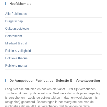
Hoofdthema’s
Alle Publikaties
Burgerschap
Cultuursociologie
Herstelrecht
Misdaad & straf
Politie & veiligheid
Politieke theorie
Publieke moraal
De Aangeboden Publicaties: Selectie En Verantwoording
Lang niet alle artikelen en boeken die vanaf 1989 zijn verschenen,
zijn beschikbaar op deze website. Veel werk dat in de jaren negentig
is verschenen – zoals de opiniestukken in dag- en weekbladen – is
(enigszins) gedateerd. Daarentegen is het overgrote deel van de
publicaties dat na 2000 is verschenen, wel te vinden op deze