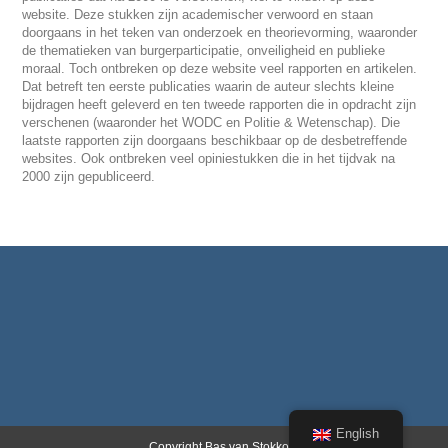
website. Deze stukken zijn academischer verwoord en staan
doorgaans in het teken van onderzoek en theorievorming, waaronder
de thematieken van burgerparticipatie, onveiligheid en publieke
moraal. Toch ontbreken op deze website veel rapporten en artikelen.
Dat betreft ten eerste publicaties waarin de auteur slechts kleine
bijdragen heeft geleverd en ten tweede rapporten die in opdracht zijn
verschenen (waaronder het WODC en Politie & Wetenschap). Die
laatste rapporten zijn doorgaans beschikbaar op de desbetreffende
websites. Ook ontbreken veel opiniestukken die in het tijdvak na
2000 zijn gepubliceerd.
English
Copyright Bas van Stokkom