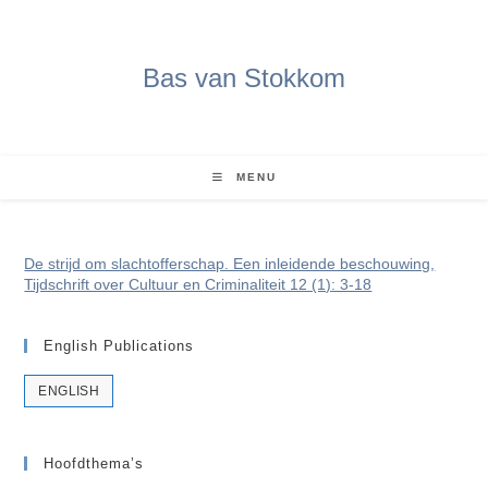
Ga
naar
inhoud
Bas van Stokkom
MENU
De strijd om slachtofferschap. Een inleidende beschouwing,
Tijdschrift over Cultuur en Criminaliteit 12 (1): 3-18
English Publications
ENGLISH
Hoofdthema’s