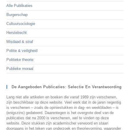
Alle Publikaties
Burgerschap
Cultuursociologie
Herstelrecht
Misdaad & straf
Politie & veiligheid
Politieke theorie
Publieke moraal
De Aangeboden Publicaties: Selectie En Verantwoording
Lang niet alle artikelen en boeken die vanaf 1989 zijn verschenen,
zijn beschikbaar op deze website. Veel werk dat in de jaren negentig
is verschenen – zoals de opiniestukken in dag- en weekbladen – is
(enigszins) gedateerd. Daarentegen is het overgrote deel van de
publicaties dat na 2000 is verschenen, wel te vinden op deze
website. Deze stukken zijn academischer verwoord en staan
doorgaans in het teken van onderzoek en theorievorming, waaronder