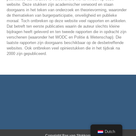
website. Deze stukken zijn academischer verwoord en staan
doorgaans in het teken van onderzoek en theorievorming, waaronder
de thematieken van burgerparticipatie, onveiligheid en publieke
moraal. Toch ontbreken op deze website veel rapporten en artikelen.
Dat betreft ten eerste publicaties waarin de auteur slechts kleine
bijdragen heeft geleverd en ten tweede rapporten die in opdracht zijn
verschenen (waaronder het WODC en Politie & Wetenschap). Die
laatste rapporten zijn doorgaans beschikbaar op de desbetreffende
websites. Ook ontbreken veel opiniestukken die in het tijdvak na
2000 zijn gepubliceerd.
Dutch
Copyright Bas van Stokkom