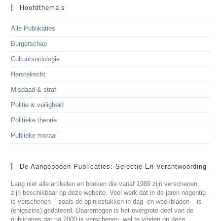
Hoofdthema’s
Alle Publikaties
Burgerschap
Cultuursociologie
Herstelrecht
Misdaad & straf
Politie & veiligheid
Politieke theorie
Publieke moraal
De Aangeboden Publicaties: Selectie En Verantwoording
Lang niet alle artikelen en boeken die vanaf 1989 zijn verschenen,
zijn beschikbaar op deze website. Veel werk dat in de jaren negentig
is verschenen – zoals de opiniestukken in dag- en weekbladen – is
(enigszins) gedateerd. Daarentegen is het overgrote deel van de
publicaties dat na 2000 is verschenen, wel te vinden op deze