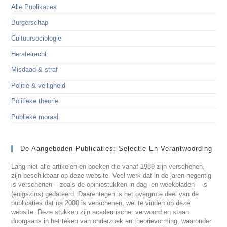
Alle Publikaties
Burgerschap
Cultuursociologie
Herstelrecht
Misdaad & straf
Politie & veiligheid
Politieke theorie
Publieke moraal
De Aangeboden Publicaties: Selectie En Verantwoording
Lang niet alle artikelen en boeken die vanaf 1989 zijn verschenen,
zijn beschikbaar op deze website. Veel werk dat in de jaren negentig
is verschenen – zoals de opiniestukken in dag- en weekbladen – is
(enigszins) gedateerd. Daarentegen is het overgrote deel van de
publicaties dat na 2000 is verschenen, wel te vinden op deze
website. Deze stukken zijn academischer verwoord en staan
doorgaans in het teken van onderzoek en theorievorming, waaronder