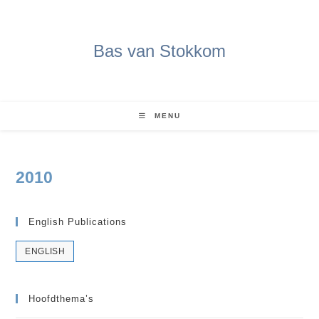
Ga
naar
inhoud
Bas van Stokkom
MENU
2010
English Publications
ENGLISH
Hoofdthema’s