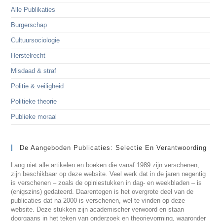
Alle Publikaties
Burgerschap
Cultuursociologie
Herstelrecht
Misdaad & straf
Politie & veiligheid
Politieke theorie
Publieke moraal
De Aangeboden Publicaties: Selectie En Verantwoording
Lang niet alle artikelen en boeken die vanaf 1989 zijn verschenen,
zijn beschikbaar op deze website. Veel werk dat in de jaren negentig
is verschenen – zoals de opiniestukken in dag- en weekbladen – is
(enigszins) gedateerd. Daarentegen is het overgrote deel van de
publicaties dat na 2000 is verschenen, wel te vinden op deze
website. Deze stukken zijn academischer verwoord en staan
doorgaans in het teken van onderzoek en theorievorming, waaronder