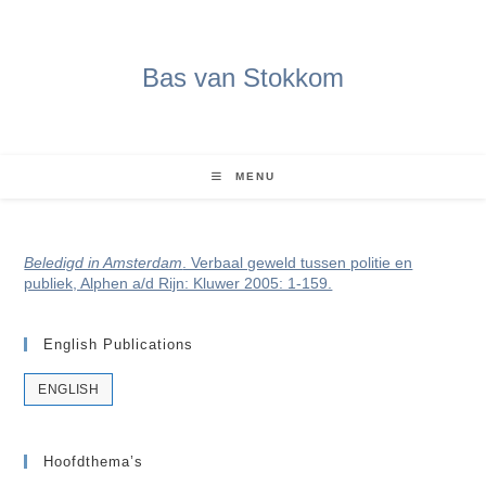
Ga
naar
inhoud
Bas van Stokkom
MENU
Beledigd in Amsterdam
. Verbaal geweld tussen politie en
publiek, Alphen a/d Rijn: Kluwer 2005: 1-159.
English Publications
ENGLISH
Hoofdthema’s