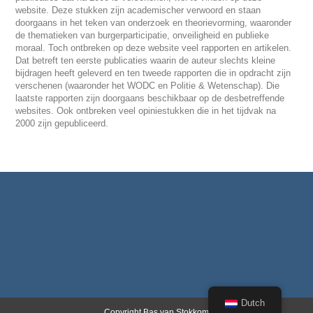
website. Deze stukken zijn academischer verwoord en staan
doorgaans in het teken van onderzoek en theorievorming, waaronder
de thematieken van burgerparticipatie, onveiligheid en publieke
moraal. Toch ontbreken op deze website veel rapporten en artikelen.
Dat betreft ten eerste publicaties waarin de auteur slechts kleine
bijdragen heeft geleverd en ten tweede rapporten die in opdracht zijn
verschenen (waaronder het WODC en Politie & Wetenschap). Die
laatste rapporten zijn doorgaans beschikbaar op de desbetreffende
websites. Ook ontbreken veel opiniestukken die in het tijdvak na
2000 zijn gepubliceerd.
Dutch
Copyright Bas van Stokkom