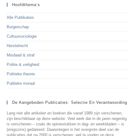
Hoofdthema’s
Alle Publikaties
Burgerschap
Cultuursociologie
Herstelrecht
Misdaad & straf
Politie & veiligheid
Politieke theorie
Publieke moraal
De Aangeboden Publicaties: Selectie En Verantwoording
Lang niet alle artikelen en boeken die vanaf 1989 zijn verschenen,
zijn beschikbaar op deze website. Veel werk dat in de jaren negentig
is verschenen – zoals de opiniestukken in dag- en weekbladen – is
(enigszins) gedateerd. Daarentegen is het overgrote deel van de
publicaties dat na 2000 is verschenen, wel te vinden op deze